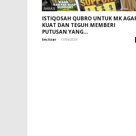
NARASI
ISTIQOSAH QUBRO UNTUK MK AGA
KUAT DAN TEGUH MEMBERI
PUTUSAN YANG...
tm.lizar
-
17/04/2024