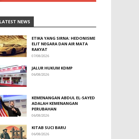
LATEST NEWS
ETIKA YANG SIRNA: HEDONISME
ELIT NEGARA DAN AIR MATA
RAKYAT
07/08/2026
JALUR HUKUM KDMP
06/08/2026
KEMENANGAN ABDUL EL-SAYED
ADALAH KEMENANGAN
PERUBAHAN
06/08/2026
KITAB SUCI BARU
06/08/2026