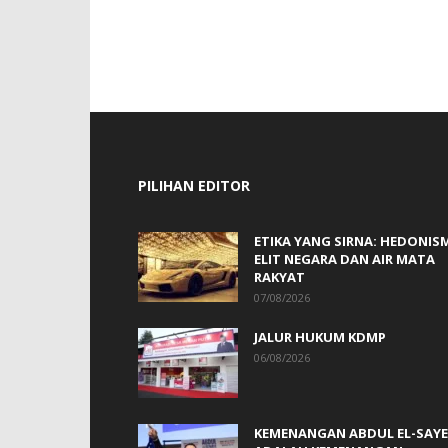
PILIHAN EDITOR
ETIKA YANG SIRNA: HEDONIS
ELIT NEGARA DAN AIR MATA
RAKYAT
07/08/2026
JALUR HUKUM KDMP
06/08/2026
KEMENANGAN ABDUL EL-SAY