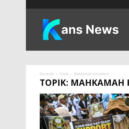
KANS
News
Beranda
Topik
Mahkamah Konstitusi
TOPIK: MAHKAMAH 