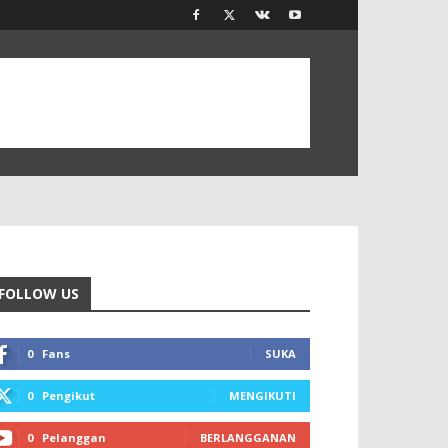
FOLLOW US
0
Fans
SUKA
0
Pengikut
MENGIKUTI
0
Pelanggan
BERLANGGANAN