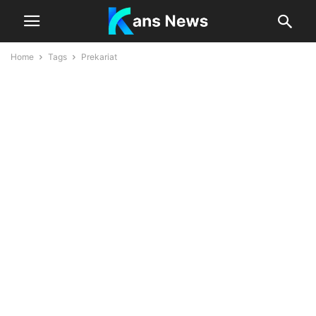
Home
Tags
Prekariat