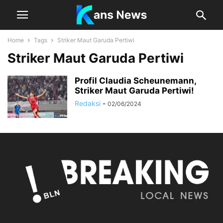
Home
Tags
Striker Maut Garuda Pertiwi
Striker Maut Garuda Pertiwi
Profil Claudia Scheunemann,
Striker Maut Garuda Pertiwi!
Redaksi
-
02/06/2024