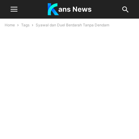
Home
Tags
Syawal dan Duel Berdarah Tanpa Dendam