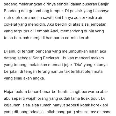
sedang melarungkan dirinya sendiri dalam pusaran Banjir
Bandang dan gelombang lumpur. Di pesisir yang biasanya
riuh oleh deru mesin sawit, kini hanya ada orkestra air
cokelat yang mendidih. Aku berdiri di atas sisa jembatan
yang terputus di Lembah Anai, memandang dunia yang
telah berubah menjadi hamparan cermin keruh.
Di sini, di tengah bencana yang melumpuhkan nalar, aku
datang sebagai Sang Peziarah—bukan mencari makam
yang tenang, melainkan mencari jejak “Dia” yang katanya
berjalan di tengah terang namun tak terlihat oleh mata
yang silau akan angka.
Hujan belum benar-benar berhenti. Langit berwarna abu-
abu seperti wajah orang yang sudah lama tidak tidur. Di
kejauhan, sisa-sisa rumah hanyut seperti kotak korek api
yang dibuang raksasa. Inilah panggung absurditas: di mana