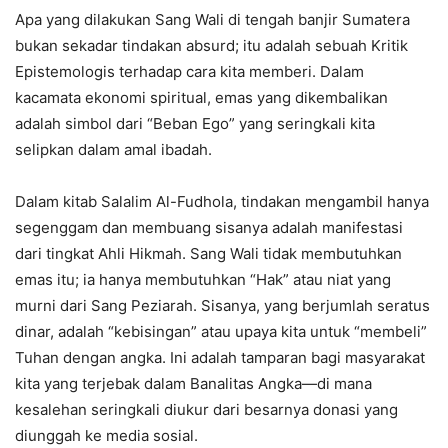
Apa yang dilakukan Sang Wali di tengah banjir Sumatera
bukan sekadar tindakan absurd; itu adalah sebuah Kritik
Epistemologis terhadap cara kita memberi. Dalam
kacamata ekonomi spiritual, emas yang dikembalikan
adalah simbol dari “Beban Ego” yang seringkali kita
selipkan dalam amal ibadah.
Dalam kitab Salalim Al-Fudhola, tindakan mengambil hanya
segenggam dan membuang sisanya adalah manifestasi
dari tingkat Ahli Hikmah. Sang Wali tidak membutuhkan
emas itu; ia hanya membutuhkan “Hak” atau niat yang
murni dari Sang Peziarah. Sisanya, yang berjumlah seratus
dinar, adalah “kebisingan” atau upaya kita untuk “membeli”
Tuhan dengan angka. Ini adalah tamparan bagi masyarakat
kita yang terjebak dalam Banalitas Angka—di mana
kesalehan seringkali diukur dari besarnya donasi yang
diunggah ke media sosial.