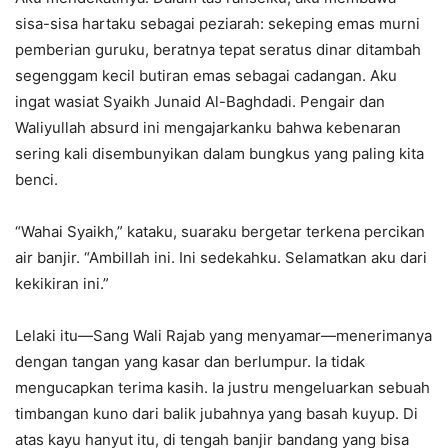
sisa-sisa hartaku sebagai peziarah: sekeping emas murni
pemberian guruku, beratnya tepat seratus dinar ditambah
segenggam kecil butiran emas sebagai cadangan. Aku
ingat wasiat Syaikh Junaid Al-Baghdadi. Pengair dan
Waliyullah absurd ini mengajarkanku bahwa kebenaran
sering kali disembunyikan dalam bungkus yang paling kita
benci.
“Wahai Syaikh,” kataku, suaraku bergetar terkena percikan
air banjir. “Ambillah ini. Ini sedekahku. Selamatkan aku dari
kekikiran ini.”
Lelaki itu—Sang Wali Rajab yang menyamar—menerimanya
dengan tangan yang kasar dan berlumpur. Ia tidak
mengucapkan terima kasih. Ia justru mengeluarkan sebuah
timbangan kuno dari balik jubahnya yang basah kuyup. Di
atas kayu hanyut itu, di tengah banjir bandang yang bisa