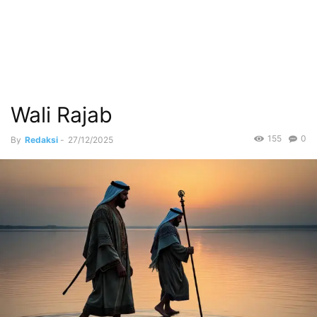
Wali Rajab
155
0
By
Redaksi
-
27/12/2025