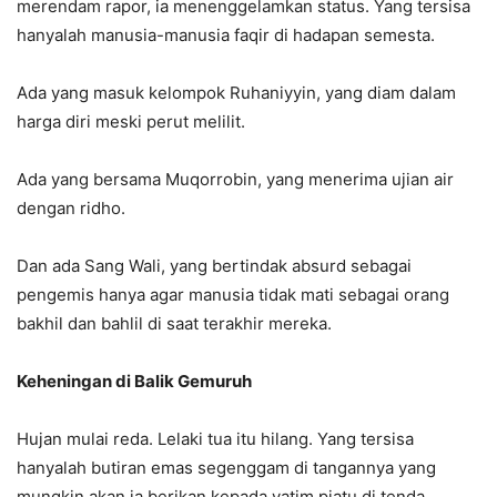
merendam rapor, ia menenggelamkan status. Yang tersisa
hanyalah manusia-manusia faqir di hadapan semesta.
Ada yang masuk kelompok Ruhaniyyin, yang diam dalam
harga diri meski perut melilit.
Ada yang bersama Muqorrobin, yang menerima ujian air
dengan ridho.
Dan ada Sang Wali, yang bertindak absurd sebagai
pengemis hanya agar manusia tidak mati sebagai orang
bakhil dan bahlil di saat terakhir mereka.
Keheningan di Balik Gemuruh
Hujan mulai reda. Lelaki tua itu hilang. Yang tersisa
hanyalah butiran emas segenggam di tangannya yang
mungkin akan ia berikan kepada yatim piatu di tenda