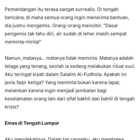
Pemandangan itu terasa sangat surrealis. Di tengah
bencana, di mana semua orang ingin menerima bantuan,
dia justru mengemis. Orang-orang mencibir. “Dasar
pengemis tak tahu diri, air sudah di leher masih sempat
meminta-minta!”
Namun, matanya… matanya tidak meminta. Matanya adalah
telaga yang tenang, seolah ia sedang melakukan ritual suci.
Aku teringat kisah dalam Salalim Al-Fudhola. Apakah ini
jenis faqir ketiga? Yang meminta bukan karena lapar,
melainkan karena ingin menjadi jembatan bagi
keselamatan orang lain dari sifat bakhil dan bahlil di tengah
krisis?
Emas di Tengah Lumpur
Aku mendekatinya. Dalam tas ranselku, aku membawa