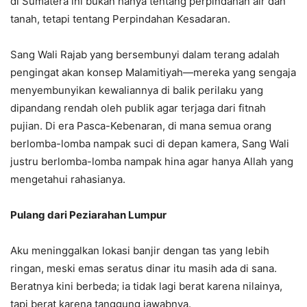
di Sumatera ini bukan hanya tentang perpindahan air dan
tanah, tetapi tentang Perpindahan Kesadaran.
Sang Wali Rajab yang bersembunyi dalam terang adalah
pengingat akan konsep Malamitiyah—mereka yang sengaja
menyembunyikan kewaliannya di balik perilaku yang
dipandang rendah oleh publik agar terjaga dari fitnah
pujian. Di era Pasca-Kebenaran, di mana semua orang
berlomba-lomba nampak suci di depan kamera, Sang Wali
justru berlomba-lomba nampak hina agar hanya Allah yang
mengetahui rahasianya.
Pulang dari Peziarahan Lumpur
Aku meninggalkan lokasi banjir dengan tas yang lebih
ringan, meski emas seratus dinar itu masih ada di sana.
Beratnya kini berbeda; ia tidak lagi berat karena nilainya,
tapi berat karena tanggung jawabnya.