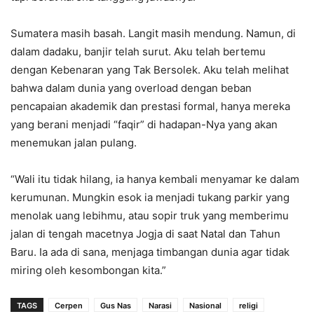
Sumatera masih basah. Langit masih mendung. Namun, di
dalam dadaku, banjir telah surut. Aku telah bertemu
dengan Kebenaran yang Tak Bersolek. Aku telah melihat
bahwa dalam dunia yang overload dengan beban
pencapaian akademik dan prestasi formal, hanya mereka
yang berani menjadi “faqir” di hadapan-Nya yang akan
menemukan jalan pulang.
“Wali itu tidak hilang, ia hanya kembali menyamar ke dalam
kerumunan. Mungkin esok ia menjadi tukang parkir yang
menolak uang lebihmu, atau sopir truk yang memberimu
jalan di tengah macetnya Jogja di saat Natal dan Tahun
Baru. Ia ada di sana, menjaga timbangan dunia agar tidak
miring oleh kesombongan kita.”
TAGS
Cerpen
Gus Nas
Narasi
Nasional
religi