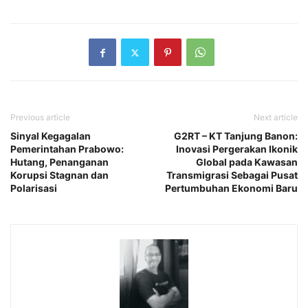
Previous article
Next article
Sinyal Kegagalan
G2RT – KT Tanjung Banon:
Pemerintahan Prabowo:
Inovasi Pergerakan Ikonik
Hutang, Penanganan
Global pada Kawasan
Korupsi Stagnan dan
Transmigrasi Sebagai Pusat
Polarisasi
Pertumbuhan Ekonomi Baru