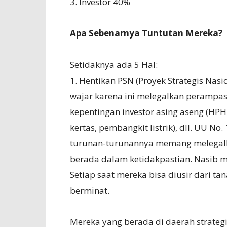
3. Investor 40%
Apa Sebenarnya Tuntutan Mereka?
Setidaknya ada 5 Hal:
1. Hentikan PSN (Proyek Strategis Nasi
wajar karena ini melegalkan perampas
kepentingan investor asing aseng (HPH
kertas, pembangkit listrik), dll. UU N
turunan-turunannya memang melegalka
berada dalam ketidakpastian. Nasib m
Setiap saat mereka bisa diusir dari ta
berminat.
Mereka yang berada di daerah strategis