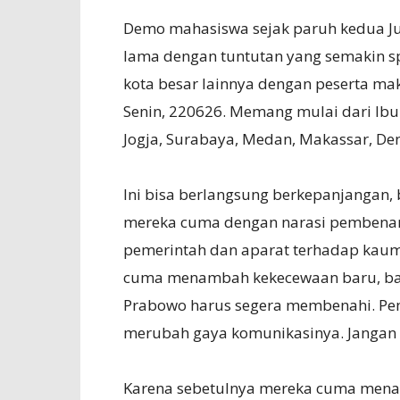
Demo mahasiswa sejak paruh kedua Jun
lama dengan tuntutan yang semakin sp
kota besar lainnya dengan peserta mak
Senin, 220626. Memang mulai dari Ibuk
Jogja, Surabaya, Medan, Makassar, Denp
Ini bisa berlangsung berkepanjangan,
mereka cuma dengan narasi pembenar
pemerintah dan aparat terhadap kaum 
cuma menambah kekecewaan baru, bahw
Prabowo harus segera membenahi. Peme
merubah gaya komunikasinya. Jangan
Karena sebetulnya mereka cuma menag