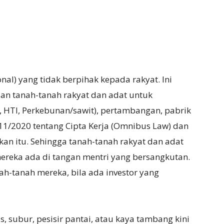
onal) yang tidak berpihak kepada rakyat. Ini
an tanah-tanah rakyat dan adat untuk
, HTI, Perkebunan/sawit), pertambangan, pabrik
o. 11/2020 tentang Cipta Kerja (Omnibus Law) dan
n itu. Sehingga tanah-tanah rakyat dan adat
ereka ada di tangan mentri yang bersangkutan.
nah-tanah mereka, bila ada investor yang
, subur, pesisir pantai, atau kaya tambang kini