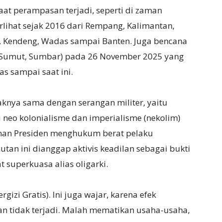
aat perampasan terjadi, seperti di zaman
lihat sejak 2016 dari Rempang, Kalimantan,
, Kendeng, Wadas sampai Banten. Juga bencana
h, Sumut, Sumbar) pada 26 November 2025 yang
 sampai saat ini.
aknya sama dengan serangan militer, yaitu
 neo kolonialisme dan imperialisme (nekolim)
anan Presiden menghukum berat pelaku
tan ini dianggap aktivis keadilan sebagai bukti
superkuasa alias oligarki.
gizi Gratis). Ini juga wajar, karena efek
 tidak terjadi. Malah mematikan usaha-usaha,