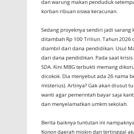
dan warung makan penduduk setempat 
korban ribuan siswa keracunan.
Sedang proyeknya sendiri jadi sarang k
ditambah Rp 100 Triliun. Tahun 2026 di
diambil dari dana pendidikan. Usul M
dari dana pendidikan. Pada saat krisi
SDA. Kini MBG terbukti memang dikor
dicokok. Dia menyebut ada 26 nama be
misterius). Artinya? Gak akan diusut t
wanti agar pemerintah bayar saja kant
dan menyelamatkan umkm sekolah.
Berita baiknya tuntutan ini nampaknya
Konon daerah miskin dan tertinggal ak