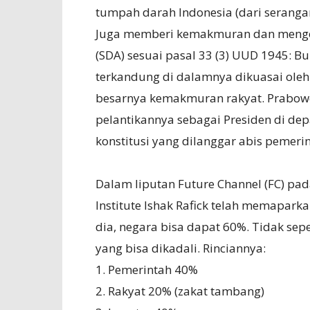
tumpah darah Indonesia (dari serangan
Juga memberi kemakmuran dan menge
(SDA) sesuai pasal 33 (3) UUD 1945: B
terkandung di dalamnya dikuasai oleh
besarnya kemakmuran rakyat. Prabowo
pelantikannya sebagai Presiden di de
konstitusi yang dilanggar abis pemeri
Dalam liputan Future Channel (FC) pad
Institute Ishak Rafick telah memaparkan
dia, negara bisa dapat 60%. Tidak sepe
yang bisa dikadali. Rinciannya:
1. Pemerintah 40%
2. Rakyat 20% (zakat tambang)