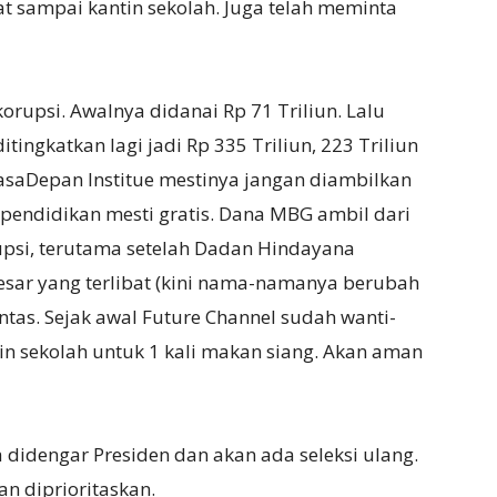
sampai kantin sekolah. Juga telah meminta
orupsi. Awalnya didanai Rp 71 Triliun. Lalu
tingkatkan lagi jadi Rp 335 Triliun, 223 Triliun
asaDepan Institue mestinya jangan diambilkan
s pendidikan mesti gratis. Dana MBG ambil dari
upsi, terutama setelah Dadan Hindayana
sar yang terlibat (kini nama-namanya berubah
untas. Sejak awal Future Channel sudah wanti-
in sekolah untuk 1 kali makan siang. Akan aman
 didengar Presiden dan akan ada seleksi ulang.
an diprioritaskan.