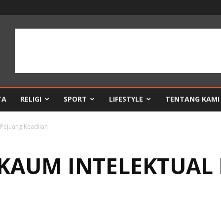
TA
RELIGI
SPORT
LIFESTYLE
TENTANG KAMI
 Pejuang Keadilan
KAUM INTELEKTUAL