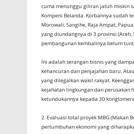
cuma menunggu giliran jatuh miskin s
Kompeni Belanda. Korbannya sudah ter
Morowali, Sangihe, Raja Ampat, Papua
yang diundangnya di 3 provinsi (Ace
pembangunan kembalinya belum tuntas
Ini adalah serangan bisnis yang damp
kehancuran dan penjajahan baru. Atau
yang dilegalkan wakil rakyat. Keengg
kejahatan lingkungan dan perusakan hu
ketundukannya kepada 30 konglomerat 
2. Evaluasi total proyek MBG (Makan Ber
pertumbuhan ekonomi yang diharapkan