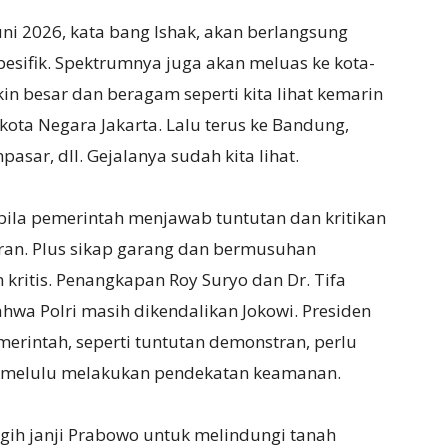
i 2026, kata bang Ishak, akan berlangsung
esifik. Spektrumnya juga akan meluas ke kota-
in besar dan beragam seperti kita lihat kemarin
ota Negara Jakarta. Lalu terus ke Bandung,
asar, dll. Gejalanya sudah kita lihat.
 bila pemerintah menjawab tuntutan dan kritikan
an. Plus sikap garang dan bermusuhan
kritis. Penangkapan Roy Suryo dan Dr. Tifa
a Polri masih dikendalikan Jokowi. Presiden
rintah, seperti tuntutan demonstran, perlu
 melulu melakukan pendekatan keamanan.
ih janji Prabowo untuk melindungi tanah