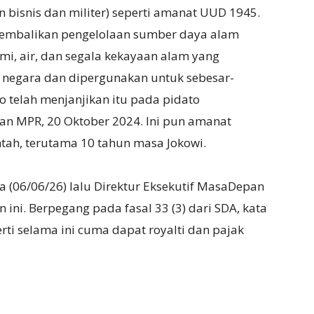
 bisnis dan militer) seperti amanat UUD 1945.
mbalikan pengelolaan sumber daya alam
umi, air, dan segala kekayaan alam yang
 negara dan dipergunakan untuk sebesar-
 telah menjanjikan itu pada pidato
pan MPR, 20 Oktober 2024. Ini pun amanat
ntah, terutama 10 tahun masa Jokowi.
a (06/06/26) lalu Direktur Eksekutif MasaDepan
 ini. Berpegang pada fasal 33 (3) dari SDA, kata
rti selama ini cuma dapat royalti dan pajak