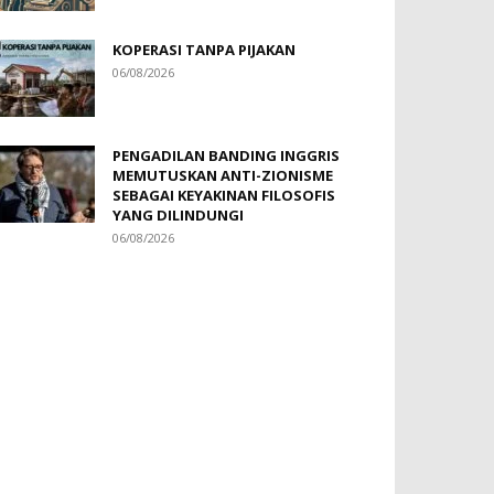
KOPERASI TANPA PIJAKAN
06/08/2026
PENGADILAN BANDING INGGRIS
MEMUTUSKAN ANTI-ZIONISME
SEBAGAI KEYAKINAN FILOSOFIS
YANG DILINDUNGI
06/08/2026