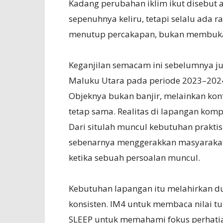
Kadang perubahan iklim ikut disebut a
sepenuhnya keliru, tetapi selalu ada ra
menutup percakapan, bukan membuka
Keganjilan semacam ini sebelumnya ju
Maluku Utara pada periode 2023–2024
Objeknya bukan banjir, melainkan konf
tetap sama. Realitas di lapangan komp
Dari situlah muncul kebutuhan prakti
sebenarnya menggerakkan masyarakat
ketika sebuah persoalan muncul.
Kebutuhan lapangan itu melahirkan d
konsisten. IM4 untuk membaca nilai 
SLEEP untuk memahami fokus perhatian