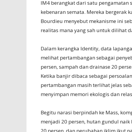
IM4 berangkat dari satu pengamatan s
kebenaran semata. Mereka bergerak kare
Bourdieu menyebut mekanisme ini se
realitas mana yang sah untuk dilihat d
Dalam kerangka Identity, data lapan
melihat pertambangan sebagai penyeb
persen, sampah dan drainase 20 perse
Ketika banjir dibaca sebagai persoala
pertambangan masih terlihat jelas sebag
menyimpan memori ekologis dan relas
Begitu narasi berpindah ke Mass, ko
menjadi 20 persen, hutan gundul naik 
20 persen, dan perubahan iklim ikut n