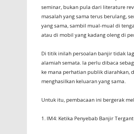
seminar, bukan pula dari literature 
masalah yang sama terus berulang, sem
yang sama, sambil mual-mual di tenga
atau di mobil yang kadang oleng di pe
Di titik inilah persoalan banjir tidak 
alamiah semata. Ia perlu dibaca seba
ke mana perhatian publik diarahkan, 
menghasilkan keluaran yang sama.
Untuk itu, pembacaan ini bergerak melal
1. IM4: Ketika Penyebab Banjir Terga