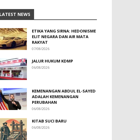
LATEST NEWS
ETIKA YANG SIRNA: HEDONISME
ELIT NEGARA DAN AIR MATA
RAKYAT
07/08/2026
JALUR HUKUM KDMP
06/08/2026
KEMENANGAN ABDUL EL-SAYED
ADALAH KEMENANGAN
PERUBAHAN
06/08/2026
KITAB SUCI BARU
06/08/2026