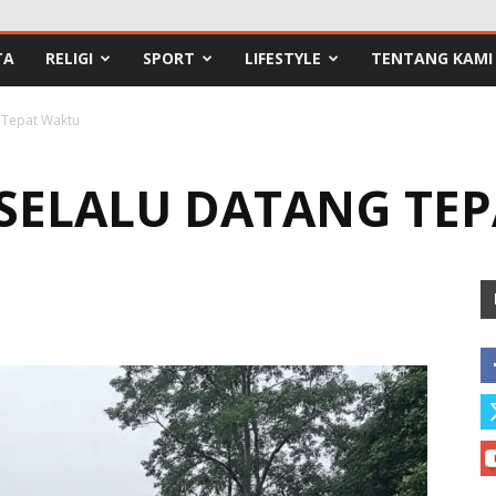
TA
RELIGI
SPORT
LIFESTYLE
TENTANG KAMI
g Tepat Waktu
 SELALU DATANG TE