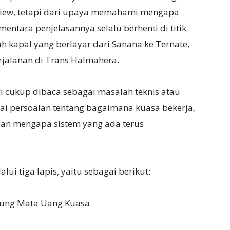
review, tetapi dari upaya memahami mengapa
entara penjelasannya selalu berhenti di titik
h kapal yang berlayar dari Sanana ke Ternate,
rjalanan di Trans Halmahera.
lagi cukup dibaca sebagai masalah teknis atau
gai persoalan tentang bagaimana kuasa bekerja,
dan mengapa sistem yang ada terus
ui tiga lapis, yaitu sebagai berikut:
ntung Mata Uang Kuasa