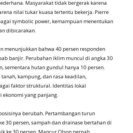
ederhana. Masyarakat tidak bergerak karena
na nilai tukar kuasa tertentu bekerja. Pierre
bagai symbolic power, kemampuan menentukan
an dibicarakan.
gan menunjukkan bahwa 40 persen responden
ab banjir. Perubahan iklim muncul di angka 30
n, sementara hutan gundul hanya 10 persen.
n tanah, kampung, dan rasa keadilan,
ai faktor struktural. Identitas lokal
i ekonomi yang panjang.
mposisinya berubah. Pertambangan turun
ke 30 persen, sampah dan drainase bertahan di
aik ke 30 persen. Mancur Olson pernah