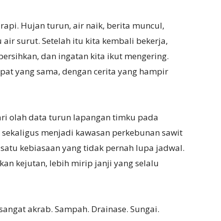
api. Hujan turun, air naik, berita muncul,
air surut. Setelah itu kita kembali bekerja,
ersihkan, dan ingatan kita ikut mengering.
mpat yang sama, dengan cerita yang hampir
 dari olah data turun lapangan timku pada
 sekaligus menjadi kawasan perkebunan sawit
satu kebiasaan yang tidak pernah lupa jadwal.
an kejutan, lebih mirip janji yang selalu
sangat akrab. Sampah. Drainase. Sungai.