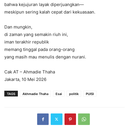
bahwa kejujuran layak diperjuangkan—
meskipun sering kalah cepat dari kekuasaan.
Dan mungkin,
di zaman yang semakin riuh ini,
iman terakhir republik
memang tinggal pada orang-orang
yang masih mau menulis dengan nurani.
Cak AT – Ahmadie Thaha
Jakarta, 10 Mei 2026
TAGS
Akhmadie Thaha
Esai
politik
PUISI