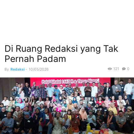
Di Ruang Redaksi yang Tak
Pernah Padam
121
0
By
Redaksi
-
10/05/2026