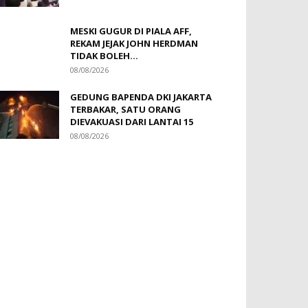
MESKI GUGUR DI PIALA AFF,
REKAM JEJAK JOHN HERDMAN
TIDAK BOLEH...
08/08/2026
GEDUNG BAPENDA DKI JAKARTA
TERBAKAR, SATU ORANG
DIEVAKUASI DARI LANTAI 15
08/08/2026