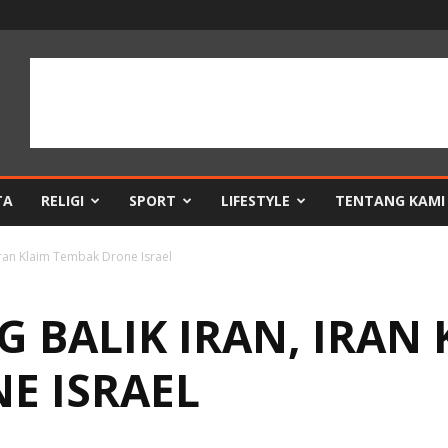
TA
RELIGI
SPORT
LIFESTYLE
TENTANG KAMI
 Iran Klaim Tembak Drone Israel
G BALIK IRAN, IRAN
E ISRAEL