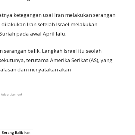
gkatnya ketegangan usai Iran melakukan serangan
u dilakukan Iran setelah Israel melakukan
Suriah pada awal April lalu.
serangan balik. Langkah Israel itu seolah
kutunya, terutama Amerika Serikat (AS), yang
balasan dan menyatakan akan
Advertisement
Serang Balik Iran