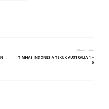
Artikulli tjetër
AN
TIMNAS INDONESIA TEKUK AUSTRALIA 1 –
0