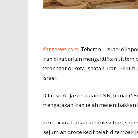
Kansnews.com
, Teheran – Israel dilap
Iran dikabarkan mengaktifkan sistem 
terdengar di kota Ishafan, Iran. Belum
Israel.
Dilansir Al-Jazeera dan CNN, Jumat (19
mengatakan Iran telah menembakkan b
Juru bicara badan antariksa Iran, sepe
‘sejumlah drone kecil’ telah ditembak 