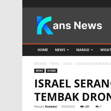
KANS
News
HOME
NEWS
NARASI
WISA
Beranda
News
Dunia
Israel Serang Balik Iran,
NEWS
DUNIA
ISRAEL SERAN
TEMBAK DRON
Penulis
Redaksi
-
19/04/2024
289
0