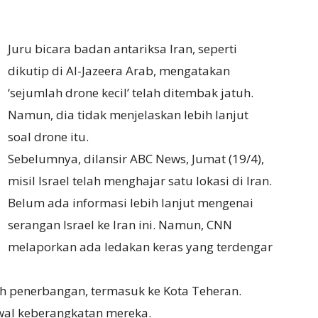
Juru bicara badan antariksa Iran, seperti
dikutip di Al-Jazeera Arab, mengatakan
‘sejumlah drone kecil’ telah ditembak jatuh.
Namun, dia tidak menjelaskan lebih lanjut
soal drone itu.
Sebelumnya, dilansir ABC News, Jumat (19/4),
misil Israel telah menghajar satu lokasi di Iran.
Belum ada informasi lebih lanjut mengenai
serangan Israel ke Iran ini. Namun, CNN
melaporkan ada ledakan keras yang terdengar
h penerbangan, termasuk ke Kota Teheran.
wal keberangkatan mereka.