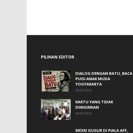
PILIHAN EDITOR
DIALOG DENGAN BATU, BACA
PUISI ANAK MUDA
YOGYAKARTA
08/08/2026
KARTU YANG TIDAK
DIINGINKAN
08/08/2026
MESKI GUGUR DI PIALA AFF,