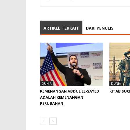
ARTIKEL TERKAIT
DARI PENULIS
DUNIA
DUNIA
KEMENANGAN ABDUL EL-SAYED
KITAB SUC
ADALAH KEMENANGAN
PERUBAHAN