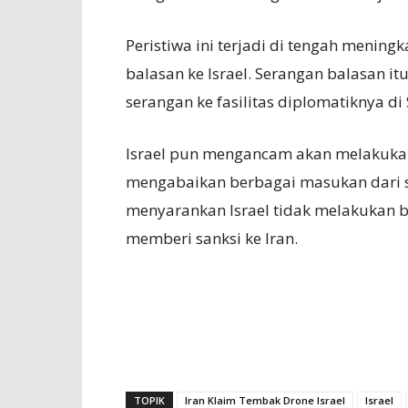
Peristiwa ini terjadi di tengah menin
balasan ke Israel. Serangan balasan it
serangan ke fasilitas diplomatiknya di 
Israel pun mengancam akan melakukan 
mengabaikan berbagai masukan dari se
menyarankan Israel tidak melakukan 
memberi sanksi ke Iran.
TOPIK
Iran Klaim Tembak Drone Israel
Israel