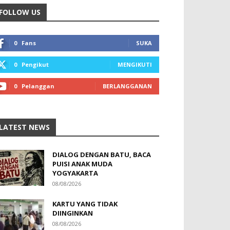
FOLLOW US
0
Fans
SUKA
0
Pengikut
MENGIKUTI
0
Pelanggan
BERLANGGANAN
LATEST NEWS
DIALOG DENGAN BATU, BACA
PUISI ANAK MUDA
YOGYAKARTA
08/08/2026
KARTU YANG TIDAK
DIINGINKAN
08/08/2026