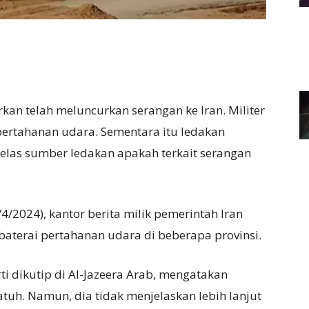
orkan telah meluncurkan serangan ke Iran. Militer
pertahanan udara. Sementara itu ledakan
 jelas sumber ledakan apakah terkait serangan
/4/2024), kantor berita milik pemerintah Iran
aterai pertahanan udara di beberapa provinsi.
rti dikutip di Al-Jazeera Arab, mengatakan
jatuh. Namun, dia tidak menjelaskan lebih lanjut