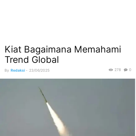
Kiat Bagaimana Memahami
Trend Global
278
0
By
Redaksi
-
23/06/2025