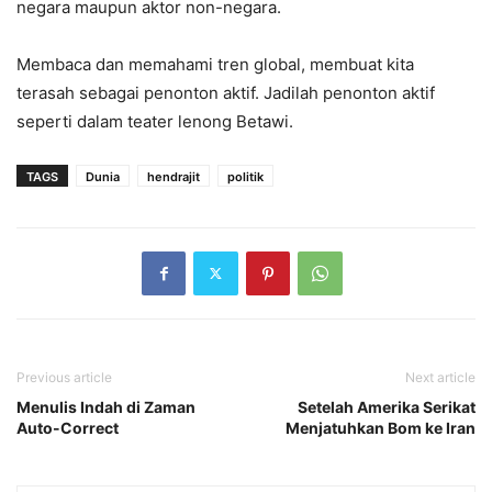
negara maupun aktor non-negara.
Membaca dan memahami tren global, membuat kita
terasah sebagai penonton aktif. Jadilah penonton aktif
seperti dalam teater lenong Betawi.
TAGS
Dunia
hendrajit
politik
Previous article
Next article
Menulis Indah di Zaman
Setelah Amerika Serikat
Auto-Correct
Menjatuhkan Bom ke Iran