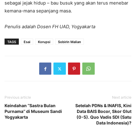
sebagai jejak hidup – bau busuk yang akan terus menebar
kemana-mana sepanjang masa.
Penulis adalah Dosen FH UAD, Yogyakarta
TAGS
Esai
Korupsi
Sobirin Malian
Previous article
Next article
Keindahan ‘’Sastra Bulan
Setelah PDNs & INAFIS, Kini
Purnama’’ di Museum Sandi
Data BAIS Bocor, Skor Glut
Yogyakarta
(0-5). Quo Vadis SDI (Satu
Data Indonesia)?