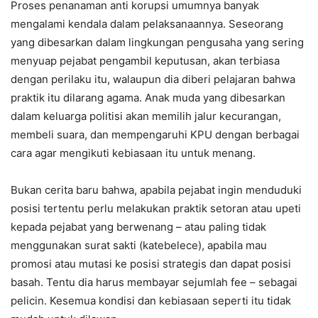
Proses penanaman anti korupsi umumnya banyak
mengalami kendala dalam pelaksanaannya. Seseorang
yang dibesarkan dalam lingkungan pengusaha yang sering
menyuap pejabat pengambil keputusan, akan terbiasa
dengan perilaku itu, walaupun dia diberi pelajaran bahwa
praktik itu dilarang agama. Anak muda yang dibesarkan
dalam keluarga politisi akan memilih jalur kecurangan,
membeli suara, dan mempengaruhi KPU dengan berbagai
cara agar mengikuti kebiasaan itu untuk menang.
Bukan cerita baru bahwa, apabila pejabat ingin menduduki
posisi tertentu perlu melakukan praktik setoran atau upeti
kepada pejabat yang berwenang – atau paling tidak
menggunakan surat sakti (katebelece), apabila mau
promosi atau mutasi ke posisi strategis dan dapat posisi
basah. Tentu dia harus membayar sejumlah fee – sebagai
pelicin. Kesemua kondisi dan kebiasaan seperti itu tidak