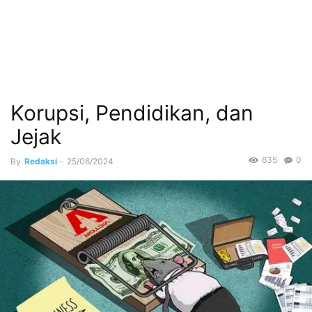
Korupsi, Pendidikan, dan
Jejak
635
0
By
Redaksi
-
25/06/2024