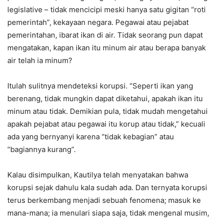
legislative – tidak mencicipi meski hanya satu gigitan “roti
pemerintah”, kekayaan negara. Pegawai atau pejabat
pemerintahan, ibarat ikan di air. Tidak seorang pun dapat
mengatakan, kapan ikan itu minum air atau berapa banyak
air telah ia minum?
Itulah sulitnya mendeteksi korupsi. “Seperti ikan yang
berenang, tidak mungkin dapat diketahui, apakah ikan itu
minum atau tidak. Demikian pula, tidak mudah mengetahui
apakah pejabat atau pegawai itu korup atau tidak,” kecuali
ada yang bernyanyi karena “tidak kebagian” atau
“bagiannya kurang”.
Kalau disimpulkan, Kautilya telah menyatakan bahwa
korupsi sejak dahulu kala sudah ada. Dan ternyata korupsi
terus berkembang menjadi sebuah fenomena; masuk ke
mana-mana; ia menulari siapa saja, tidak mengenal musim,