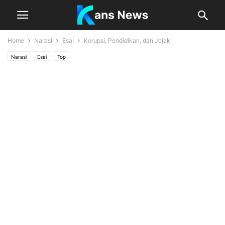
Home
Narasi
Esai
Korupsi, Pendidikan, dan Jejak
Narasi
Esai
Top