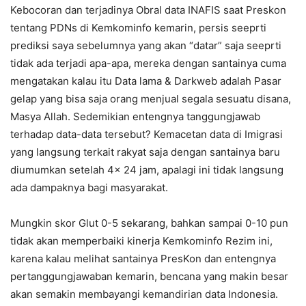
Kebocoran dan terjadinya Obral data INAFIS saat Preskon
tentang PDNs di Kemkominfo kemarin, persis seeprti
prediksi saya sebelumnya yang akan “datar” saja seeprti
tidak ada terjadi apa-apa, mereka dengan santainya cuma
mengatakan kalau itu Data lama & Darkweb adalah Pasar
gelap yang bisa saja orang menjual segala sesuatu disana,
Masya Allah. Sedemikian entengnya tanggungjawab
terhadap data-data tersebut? Kemacetan data di Imigrasi
yang langsung terkait rakyat saja dengan santainya baru
diumumkan setelah 4x 24 jam, apalagi ini tidak langsung
ada dampaknya bagi masyarakat.
Mungkin skor Glut 0-5 sekarang, bahkan sampai 0-10 pun
tidak akan memperbaiki kinerja Kemkominfo Rezim ini,
karena kalau melihat santainya PresKon dan entengnya
pertanggungjawaban kemarin, bencana yang makin besar
akan semakin membayangi kemandirian data Indonesia.