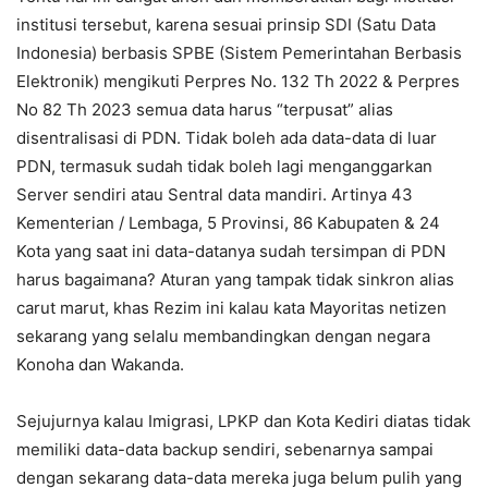
institusi tersebut, karena sesuai prinsip SDI (Satu Data
Indonesia) berbasis SPBE (Sistem Pemerintahan Berbasis
Elektronik) mengikuti Perpres No. 132 Th 2022 & Perpres
No 82 Th 2023 semua data harus “terpusat” alias
disentralisasi di PDN. Tidak boleh ada data-data di luar
PDN, termasuk sudah tidak boleh lagi menganggarkan
Server sendiri atau Sentral data mandiri. Artinya 43
Kementerian / Lembaga, 5 Provinsi, 86 Kabupaten & 24
Kota yang saat ini data-datanya sudah tersimpan di PDN
harus bagaimana? Aturan yang tampak tidak sinkron alias
carut marut, khas Rezim ini kalau kata Mayoritas netizen
sekarang yang selalu membandingkan dengan negara
Konoha dan Wakanda.
Sejujurnya kalau Imigrasi, LPKP dan Kota Kediri diatas tidak
memiliki data-data backup sendiri, sebenarnya sampai
dengan sekarang data-data mereka juga belum pulih yang