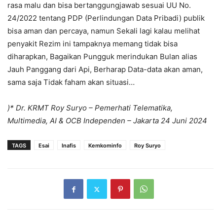
rasa malu dan bisa bertanggungjawab sesuai UU No.
24/2022 tentang PDP (Perlindungan Data Pribadi) publik
bisa aman dan percaya, namun Sekali lagi kalau melihat
penyakit Rezim ini tampaknya memang tidak bisa
diharapkan, Bagaikan Pungguk merindukan Bulan alias
Jauh Panggang dari Api, Berharap Data-data akan aman,
sama saja Tidak faham akan situasi…
)* Dr. KRMT Roy Suryo – Pemerhati Telematika,
Multimedia, AI & OCB Independen – Jakarta 24 Juni 2024
TAGS
Esai
Inafis
Kemkominfo
Roy Suryo