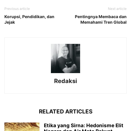
Previous article
Next article
Korupsi, Pendidikan, dan
Pentingnya Membaca dan
Jejak
Memahami Tren Global
Redaksi
RELATED ARTICLES
Etika yang Sirna: Hedonisme Elit