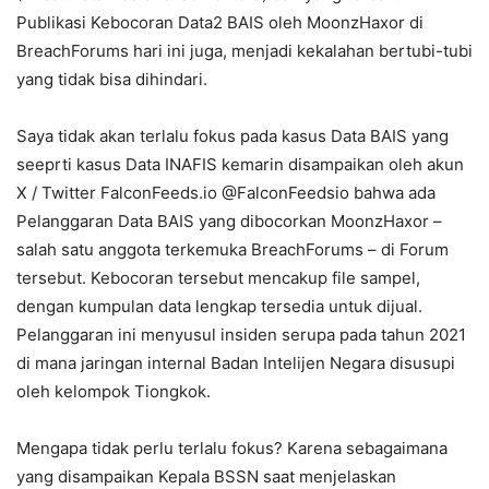
Publikasi Kebocoran Data2 BAIS oleh MoonzHaxor di
BreachForums hari ini juga, menjadi kekalahan bertubi-tubi
yang tidak bisa dihindari.
Saya tidak akan terlalu fokus pada kasus Data BAIS yang
seeprti kasus Data INAFIS kemarin disampaikan oleh akun
X / Twitter FalconFeeds.io @FalconFeedsio bahwa ada
Pelanggaran Data BAIS yang dibocorkan MoonzHaxor –
salah satu anggota terkemuka BreachForums – di Forum
tersebut. Kebocoran tersebut mencakup file sampel,
dengan kumpulan data lengkap tersedia untuk dijual.
Pelanggaran ini menyusul insiden serupa pada tahun 2021
di mana jaringan internal Badan Intelijen Negara disusupi
oleh kelompok Tiongkok.
Mengapa tidak perlu terlalu fokus? Karena sebagaimana
yang disampaikan Kepala BSSN saat menjelaskan