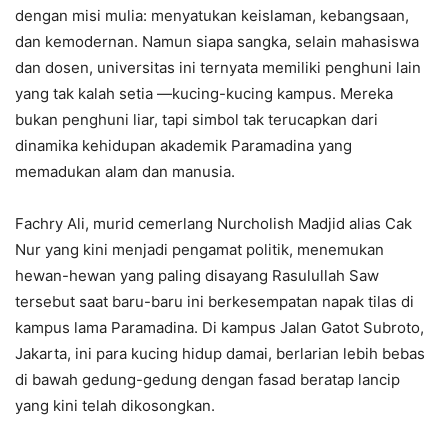
dengan misi mulia: menyatukan keislaman, kebangsaan,
dan kemodernan. Namun siapa sangka, selain mahasiswa
dan dosen, universitas ini ternyata memiliki penghuni lain
yang tak kalah setia —kucing-kucing kampus. Mereka
bukan penghuni liar, tapi simbol tak terucapkan dari
dinamika kehidupan akademik Paramadina yang
memadukan alam dan manusia.
Fachry Ali, murid cemerlang Nurcholish Madjid alias Cak
Nur yang kini menjadi pengamat politik, menemukan
hewan-hewan yang paling disayang Rasulullah Saw
tersebut saat baru-baru ini berkesempatan napak tilas di
kampus lama Paramadina. Di kampus Jalan Gatot Subroto,
Jakarta, ini para kucing hidup damai, berlarian lebih bebas
di bawah gedung-gedung dengan fasad beratap lancip
yang kini telah dikosongkan.