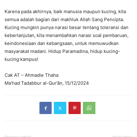
Karena pada akhirnya, baik manusia maupun kucing, kita
semua adalah bagian dari makhluk Allah Sang Pencipta.
Kucing mungkin punya narasi besar tentang toleransi dan
keberlanjutan, kita menambahkan narasi soal pembaruan,
keindonesiaan dan kebangsaan, untuk memuwudkan
masyarakat madani. Hidup Paramadina, hidup kucing-
kucing kampus!
Cak AT – Ahmadie Thaha
Ma’had Tadabbur al-Qur’ân, 15/12/2024
Previous article
Next article