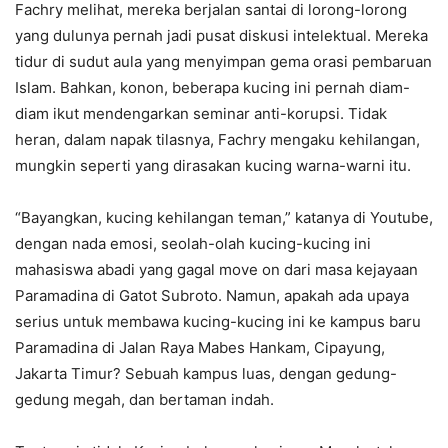
Fachry melihat, mereka berjalan santai di lorong-lorong
yang dulunya pernah jadi pusat diskusi intelektual. Mereka
tidur di sudut aula yang menyimpan gema orasi pembaruan
Islam. Bahkan, konon, beberapa kucing ini pernah diam-
diam ikut mendengarkan seminar anti-korupsi. Tidak
heran, dalam napak tilasnya, Fachry mengaku kehilangan,
mungkin seperti yang dirasakan kucing warna-warni itu.
“Bayangkan, kucing kehilangan teman,” katanya di Youtube,
dengan nada emosi, seolah-olah kucing-kucing ini
mahasiswa abadi yang gagal move on dari masa kejayaan
Paramadina di Gatot Subroto. Namun, apakah ada upaya
serius untuk membawa kucing-kucing ini ke kampus baru
Paramadina di Jalan Raya Mabes Hankam, Cipayung,
Jakarta Timur? Sebuah kampus luas, dengan gedung-
gedung megah, dan bertaman indah.