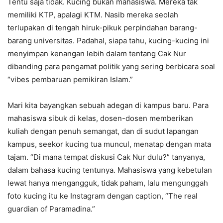
Tentu saja tidak. Kucing bukan mahasiswa. Mereka tak
memiliki KTP, apalagi KTM. Nasib mereka seolah
terlupakan di tengah hiruk-pikuk perpindahan barang-
barang universitas. Padahal, siapa tahu, kucing-kucing ini
menyimpan kenangan lebih dalam tentang Cak Nur
dibanding para pengamat politik yang sering berbicara soal
“vibes pembaruan pemikiran Islam.”
Mari kita bayangkan sebuah adegan di kampus baru. Para
mahasiswa sibuk di kelas, dosen-dosen memberikan
kuliah dengan penuh semangat, dan di sudut lapangan
kampus, seekor kucing tua muncul, menatap dengan mata
tajam. “Di mana tempat diskusi Cak Nur dulu?” tanyanya,
dalam bahasa kucing tentunya. Mahasiswa yang kebetulan
lewat hanya mengangguk, tidak paham, lalu mengunggah
foto kucing itu ke Instagram dengan caption, “The real
guardian of Paramadina.”