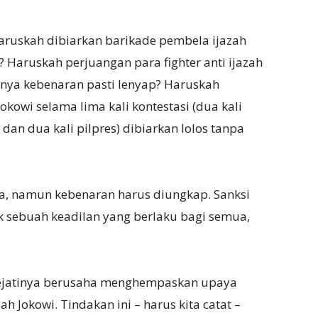
haruskah dibiarkan barikade pembela ijazah
? Haruskah perjuangan para fighter anti ijazah
irnya kebenaran pasti lenyap? Haruskah
okowi selama lima kali kontestasi (dua kali
a dan dua kali pilpres) dibiarkan lolos tanpa
a, namun kebenaran harus diungkap. Sanksi
 sebuah keadilan yang berlaku bagi semua,
sejatinya berusaha menghempaskan upaya
h Jokowi. Tindakan ini – harus kita catat –