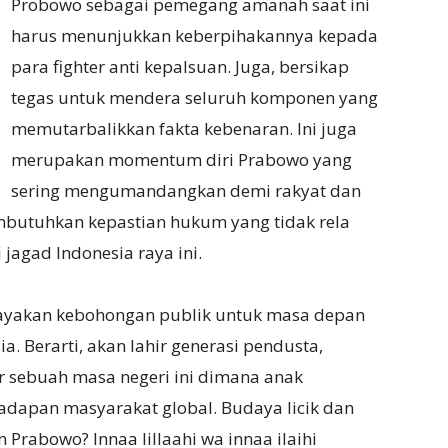
Probowo sebagai pemegang amanah saat ini
harus menunjukkan keberpihakannya kepada
para fighter anti kepalsuan. Juga, bersikap
tegas untuk mendera seluruh komponen yang
memutarbalikkan fakta kebenaran. Ini juga
merupakan momentum diri Prabowo yang
sering mengumandangkan demi rakyat dan
membutuhkan kepastian hukum yang tidak rela
 jagad Indonesia raya ini.
yakan kebohongan publik untuk masa depan
. Berarti, akan lahir generasi pendusta,
ir sebuah masa negeri ini dimana anak
hadapan masyarakat global. Budaya licik dan
Prabowo? Innaa lillaahi wa innaa ilaihi