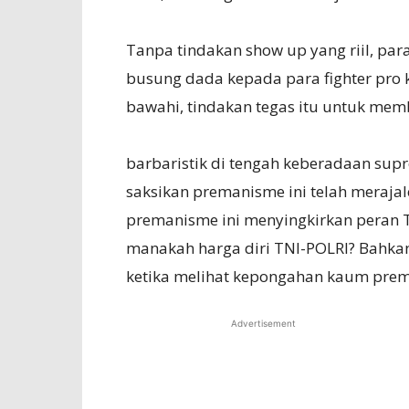
Tanpa tindakan show up yang riil, par
busung dada kepada para fighter pro k
bawahi, tindakan tegas itu untuk m
barbaristik di tengah keberadaan supr
saksikan premanisme ini telah meraja
premanisme ini menyingkirkan peran TN
manakah harga diri TNI-POLRI? Bahkan
ketika melihat kepongahan kaum preman
Advertisement