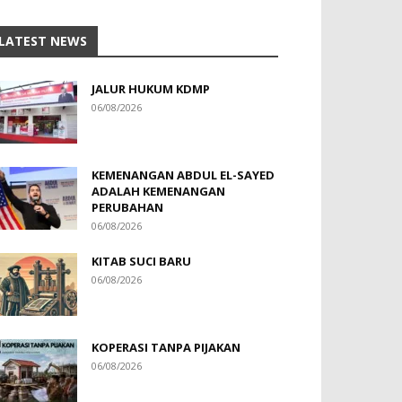
LATEST NEWS
JALUR HUKUM KDMP
06/08/2026
KEMENANGAN ABDUL EL-SAYED
ADALAH KEMENANGAN
PERUBAHAN
06/08/2026
KITAB SUCI BARU
06/08/2026
KOPERASI TANPA PIJAKAN
06/08/2026