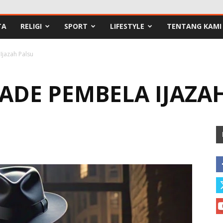
TA
RELIGI
SPORT
LIFESTYLE
TENTANG KAMI
Ijazah Palsu
ADE PEMBELA IJAZA