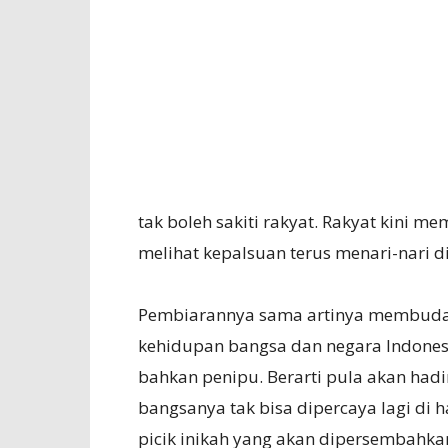
tak boleh sakiti rakyat. Rakyat kini 
melihat kepalsuan terus menari-nari di
Pembiarannya sama artinya membuda
kehidupan bangsa dan negara Indonesia
bahkan penipu. Berarti pula akan had
bangsanya tak bisa dipercaya lagi di 
picik inikah yang akan dipersembahkan 