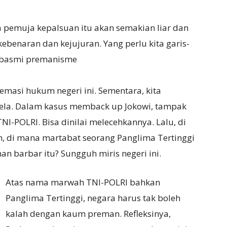
a pemuja kepalsuan itu akan semakian liar dan
ebenaran dan kejujuran. Yang perlu kita garis-
embasmi premanisme
emasi hukum negeri ini. Sementara, kita
lela. Dalam kasus memback up Jokowi, tampak
I-POLRI. Bisa dinilai melecehkannya. Lalu, di
, di mana martabat seorang Panglima Tertinggi
 barbar itu? Sungguh miris negeri ini.
Atas nama marwah TNI-POLRI bahkan
Panglima Tertinggi, negara harus tak boleh
kalah dengan kaum preman. Refleksinya,