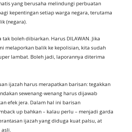
imatis yang berusaha melindungi perbuatan
gi kepentingan setiap warga negara, terutama
k (negara).
 tak boleh dibiarkan. Harus DILAWAN. Jika
i melaporkan balik ke kepolisian, kita sudah
per lambat. Boleh jadi, laporannya diterima
uan ijazah harus merapatkan barisan: tegakkan
 Tindakan sewenang-wenang harus dijawab
 efek jera. Dalam hal ini barisan
back up bahkan – kalau perlu – menjadi garda
erantasan ijazah yang diduga kuat palsu, at
asli.