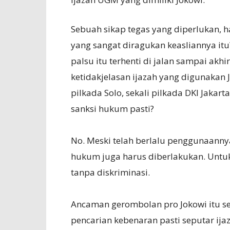
Sebuah sikap tegas yang diperlukan, 
yang sangat diragukan keasliannya itu
palsu itu terhenti di jalan sampai akh
ketidakjelasan ijazah yang digunakan J
pilkada Solo, sekali pilkada DKI Jakart
sanksi hukum pasti?
No. Meski telah berlalu penggunaanny
hukum juga harus diberlakukan. Untuk
tanpa diskriminasi.
Ancaman gerombolan pro Jokowi itu 
pencarian kebenaran pasti seputar ijaza