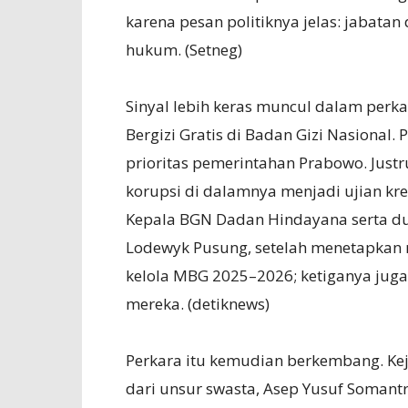
karena pesan politiknya jelas: jabatan
hukum. (Setneg)
Sinyal lebih keras muncul dalam perk
Bergizi Gratis di Badan Gizi Nasional
prioritas pemerintahan Prabowo. Just
korupsi di dalamnya menjadi ujian kr
Kepala BGN Dadan Hindayana serta du
Lodewyk Pusung, setelah menetapkan 
kelola MBG 2025–2026; ketiganya juga 
mereka. (detiknews)
Perkara itu kemudian berkembang. K
dari unsur swasta, Asep Yusuf Somantri