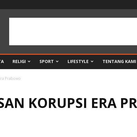
TA
RELIGI
SPORT
LIFESTYLE
TENTANG KAMI
Era Prabowo
SAN KORUPSI ERA 