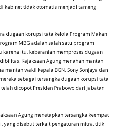
 di kabinet tidak otomatis menjadi tameng
ara dugaan korupsi tata kelola Program Makan
. Program MBG adalah salah satu program
ru karena itu, keberanian memproses dugaan
edibilitas. Kejaksaan Agung menahan mantan
a mantan wakil kepala BGN, Sony Sonjaya dan
mereka sebagai tersangka dugaan korupsi tata
telah dicopot Presiden Prabowo dari jabatan
ejaksaan Agung menetapkan tersangka keempat
, yang disebut terkait pengaturan mitra, titik