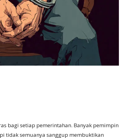
eras bagi setiap pemerintahan. Banyak pemimpin
etapi tidak semuanya sanggup membuktikan