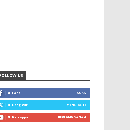
FOLLOW US
0
Fans
SUKA
0
Pengikut
MENGIKUTI
0
Pelanggan
BERLANGGANAN