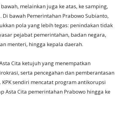
awah, melainkan juga ke atas, ke samping,
i. Di bawah Pemerintahan Prabowo Subianto,
kan pola yang lebih tegas: penindakan tidak
nyasar pejabat pemerintahan, badan negara,
an menteri, hingga kepala daerah.
an Asta Cita ketujuh yang menempatkan
birokrasi, serta pencegahan dan pemberantasan
 KPK sendiri mencatat program antikorupsi
p Asta Cita pemerintahan Prabowo hingga ke