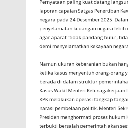
Pernyataan paling kuat datang langsu
laporan capaian Satgas Penertiban K
negara pada 24 Desember 2025. Dalam
penyelamatan keuangan negara lebih d
agar aparat “tidak pandang bulu”, tid
demi menyelamatkan kekayaan negara. 
Namun ukuran keberanian bukan hany
ketika kasus menyentuh orang-orang 
berada di dalam struktur pemerintahan
Kasus Wakil Menteri Ketenagakerjaan 
KPK melakukan operasi tangkap tanga
narasi pembelaan politik. Menteri Sek
Presiden menghormati proses hukum KP
terbukti bersalah pemerintah akan seg