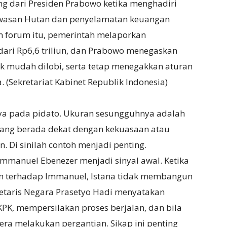
ng dari Presiden Prabowo ketika menghadiri
awasan Hutan dan penyelamatan keuangan
 forum itu, pemerintah melaporkan
ari Rp6,6 triliun, dan Prabowo menegaskan
ak mudah dilobi, serta tetap menegakkan aturan
(Sekretariat Kabinet Republik Indonesia)
a pada pidato. Ukuran sesungguhnya adalah
yang berada dekat dengan kekuasaan atau
. Di sinilah contoh menjadi penting.
Immanuel Ebenezer menjadi sinyal awal. Ketika
n terhadap Immanuel, Istana tidak membangun
retaris Negara Prasetyo Hadi menyatakan
K, mempersilakan proses berjalan, dan bila
era melakukan pergantian. Sikap ini penting