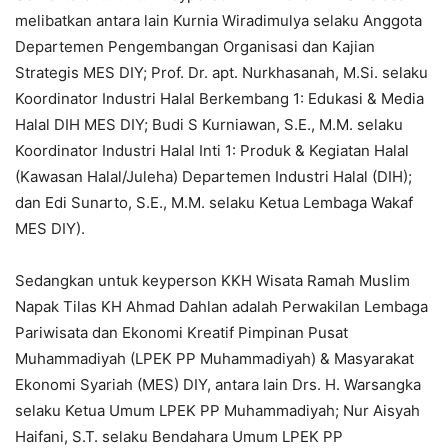
melibatkan antara lain Kurnia Wiradimulya selaku Anggota
Departemen Pengembangan Organisasi dan Kajian
Strategis MES DIY; Prof. Dr. apt. Nurkhasanah, M.Si. selaku
Koordinator Industri Halal Berkembang 1: Edukasi & Media
Halal DIH MES DIY; Budi S Kurniawan, S.E., M.M. selaku
Koordinator Industri Halal Inti 1: Produk & Kegiatan Halal
(Kawasan Halal/Juleha) Departemen Industri Halal (DIH);
dan Edi Sunarto, S.E., M.M. selaku Ketua Lembaga Wakaf
MES DIY).
Sedangkan untuk keyperson KKH Wisata Ramah Muslim
Napak Tilas KH Ahmad Dahlan adalah Perwakilan Lembaga
Pariwisata dan Ekonomi Kreatif Pimpinan Pusat
Muhammadiyah (LPEK PP Muhammadiyah) & Masyarakat
Ekonomi Syariah (MES) DIY, antara lain Drs. H. Warsangka
selaku Ketua Umum LPEK PP Muhammadiyah; Nur Aisyah
Haifani, S.T. selaku Bendahara Umum LPEK PP