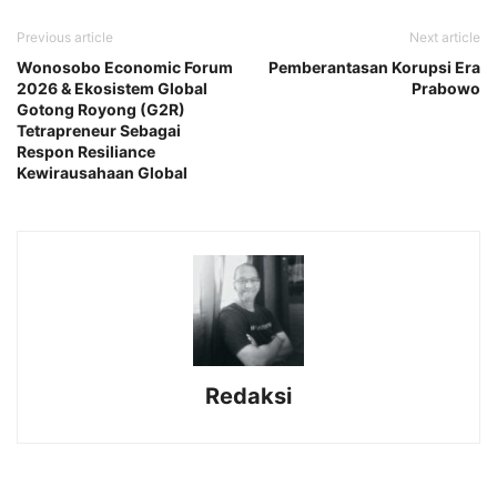
Previous article
Next article
Wonosobo Economic Forum
Pemberantasan Korupsi Era
2026 & Ekosistem Global
Prabowo
Gotong Royong (G2R)
Tetrapreneur Sebagai
Respon Resiliance
Kewirausahaan Global
Redaksi