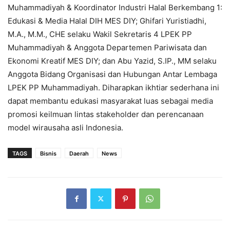
Muhammadiyah & Koordinator Industri Halal Berkembang 1:
Edukasi & Media Halal DIH MES DIY; Ghifari Yuristiadhi,
M.A., M.M., CHE selaku Wakil Sekretaris 4 LPEK PP
Muhammadiyah & Anggota Departemen Pariwisata dan
Ekonomi Kreatif MES DIY; dan Abu Yazid, S.IP., MM selaku
Anggota Bidang Organisasi dan Hubungan Antar Lembaga
LPEK PP Muhammadiyah. Diharapkan ikhtiar sederhana ini
dapat membantu edukasi masyarakat luas sebagai media
promosi keilmuan lintas stakeholder dan perencanaan
model wirausaha asli Indonesia.
TAGS
Bisnis
Daerah
News