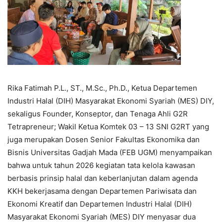
Rika Fatimah P.L., ST., M.Sc., Ph.D., Ketua Departemen
Industri Halal (DIH) Masyarakat Ekonomi Syariah (MES) DIY,
sekaligus Founder, Konseptor, dan Tenaga Ahli G2R
Tetrapreneur; Wakil Ketua Komtek 03 – 13 SNI G2RT yang
juga merupakan Dosen Senior Fakultas Ekonomika dan
Bisnis Universitas Gadjah Mada (FEB UGM) menyampaikan
bahwa untuk tahun 2026 kegiatan tata kelola kawasan
berbasis prinsip halal dan keberlanjutan dalam agenda
KKH bekerjasama dengan Departemen Pariwisata dan
Ekonomi Kreatif dan Departemen Industri Halal (DIH)
Masyarakat Ekonomi Syariah (MES) DIY menyasar dua