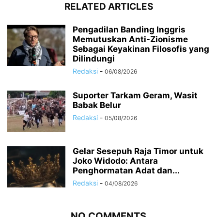
RELATED ARTICLES
Pengadilan Banding Inggris
Memutuskan Anti-Zionisme
Sebagai Keyakinan Filosofis yang
Dilindungi
Redaksi
-
06/08/2026
Suporter Tarkam Geram, Wasit
Babak Belur
Redaksi
-
05/08/2026
Gelar Sesepuh Raja Timor untuk
Joko Widodo: Antara
Penghormatan Adat dan...
Redaksi
-
04/08/2026
NO COMMENTS