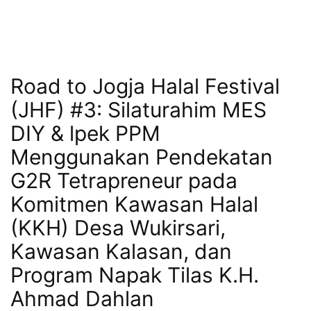
Road to Jogja Halal Festival
(JHF) #3: Silaturahim MES
DIY & lpek PPM
Menggunakan Pendekatan
G2R Tetrapreneur pada
Komitmen Kawasan Halal
(KKH) Desa Wukirsari,
Kawasan Kalasan, dan
Program Napak Tilas K.H.
Ahmad Dahlan