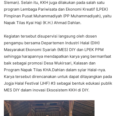
Sleman). Selain itu, KKH juga dilakukan pada salah satu
program Lembaga Pariwisata dan Ekonomi Kreatif (LPEK)
Pimpinan Pusat Muhammadiyah (PP Muhammadiyah), yaitu
Napak Tilas Kyai Haji (K.H.) Ahmad Dahlan.
Kegiatan tersebut disupervisi langsung oleh dosen
pengampu bersama Departemen Industri Halal (DIH)
Masyarakat Ekonomi Syariah (MES) DIY dan LPEK PPM
sehingga harapannya mendapatkan karya yang bermanfaat
baik sebagai promosi Desa Wukirsari, Kalasan dan
Program Napak Tilas KHA.Dahlan dalam syiar Halal-nya.
Karya tersebut direncanakan untuk dapat ditayangkan pada
Jogja Halal Festival (JHF) #3 sebagai bentuk edukasi publik
MES DIY dalam inovasi Eksosistem KKH di DIY.