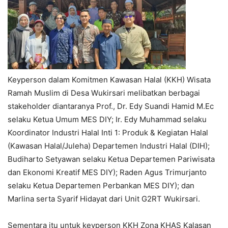
Keyperson dalam Komitmen Kawasan Halal (KKH) Wisata
Ramah Muslim di Desa Wukirsari melibatkan berbagai
stakeholder diantaranya Prof., Dr. Edy Suandi Hamid M.Ec
selaku Ketua Umum MES DIY; Ir. Edy Muhammad selaku
Koordinator Industri Halal Inti 1: Produk & Kegiatan Halal
(Kawasan Halal/Juleha) Departemen Industri Halal (DIH);
Budiharto Setyawan selaku Ketua Departemen Pariwisata
dan Ekonomi Kreatif MES DIY); Raden Agus Trimurjanto
selaku Ketua Departemen Perbankan MES DIY); dan
Marlina serta Syarif Hidayat dari Unit G2RT Wukirsari.
Sementara itu untuk keyperson KKH Zona KHAS Kalasan