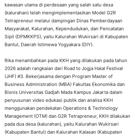
kawasan utama di perdesaan yang salah satu desa
(kalurahan) telah mengimplementasikan Model G2R
Tetrapreneur melalui dampingan Dinas Pemberdayaan
Masyarakat, Kalurahan, Kependudukan, dan Pencatatan
Sipil (DPMKKPS), yaitu Kalurahan Wukirsari di Kabupaten
Bantul, Daerah Istimewa Yogyakara (DIY).
Rika menambahkan pada KKH yang dilakukan pada tahun
2026 adalah rangkaian dari Road to Jogja Halal Festival
(JHF) #3. Bekerjasama dengan Program Master of
Business Administration (MBA) Fakultas Ekonomika dan
Bisnis Universitas Gadjah Mada Kampus Jakarta dalam
penyusunan video edukasi publik dan analisa KKH
menggunakan pendekatan Operations & Technology
Management (OTM) dan G2R Tetrapreneur, KKH dilakukan
pada dua desa (kalurahan), yaitu Kalurahan Wukirsari
(Kabupaten Bantul) dan Kalurahan Kalasan (Kabupaten