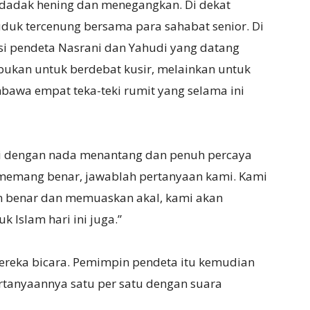
dadak hening dan menegangkan. Di dekat
duk tercenung bersama para sahabat senior. Di
si pendeta Nasrani dan Yahudi yang datang
ukan untuk berdebat kusir, melainkan untuk
awa empat teka-teki rumit yang selama ini
si dengan nada menantang dan penuh percaya
ni memang benar, jawablah pertanyaan kami. Kami
n benar dan memuaskan akal, kami akan
Islam hari ini juga.”
eka bicara. Pemimpin pendeta itu kemudian
anyaannya satu per satu dengan suara