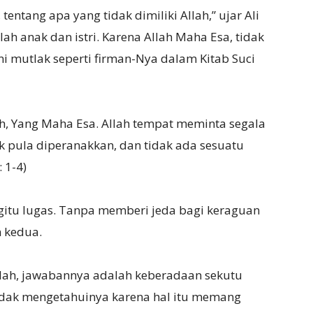
entang apa yang tidak dimiliki Allah,” ujar Ali
h anak dan istri. Karena Allah Maha Esa, tidak
ni mutlak seperti firman-Nya dalam Kitab Suci
h, Yang Maha Esa. Allah tempat meminta segala
ak pula diperanakkan, dan tidak ada sesuatu
: 1-4)
egitu lugas. Tanpa memberi jeda bagi keraguan
n kedua.
llah, jawabannya adalah keberadaan sekutu
h tidak mengetahuinya karena hal itu memang