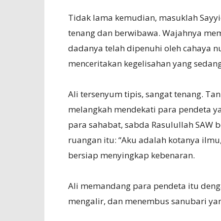
Tidak lama kemudian, masuklah Sayyid
tenang dan berwibawa. Wajahnya mem
dadanya telah dipenuhi oleh cahaya
menceritakan kegelisahan yang sedang
Ali tersenyum tipis, sangat tenang. Ta
melangkah mendekati para pendeta ya
para sahabat, sabda Rasulullah SAW b
ruangan itu: “Aku adalah kotanya ilmu,
bersiap menyingkap kebenaran.
Ali memandang para pendeta itu dengan
mengalir, dan menembus sanubari ya