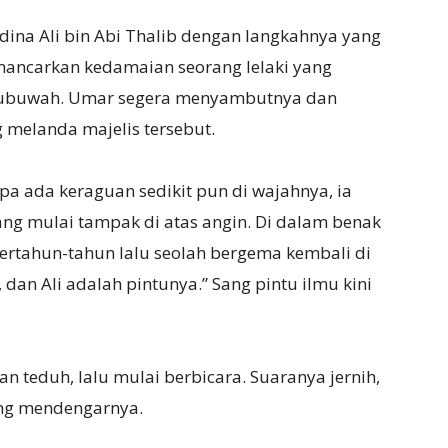
ina Ali bin Abi Thalib dengan langkahnya yang
ancarkan kedamaian seorang lelaki yang
 nubuwah. Umar segera menyambutnya dan
 melanda majelis tersebut.
npa ada keraguan sedikit pun di wajahnya, ia
ng mulai tampak di atas angin. Di dalam benak
ertahun-tahun lalu seolah bergema kembali di
 dan Ali adalah pintunya.” Sang pintu ilmu kini
 teduh, lalu mulai berbicara. Suaranya jernih,
ng mendengarnya.