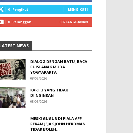
0
Pengikut
MENGIKUTI
0
Pelanggan
BERLANGGANAN
LATEST NEWS
DIALOG DENGAN BATU, BACA
PUISI ANAK MUDA
YOGYAKARTA
08/08/2026
KARTU YANG TIDAK
DIINGINKAN
08/08/2026
MESKI GUGUR DI PIALA AFF,
REKAM JEJAK JOHN HERDMAN
TIDAK BOLEH...