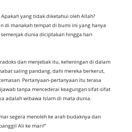
? Apakah yang tidak diketahui oleh Allah?
Dan di manakah tempat di bumi ini yang hanya
a semenjak dunia diciptakan hingga hari
radoks dan menjebak itu, keheningan di dalam
habat saling pandang, dahi mereka berkerut,
cemasan. Pertanyaan-pertanyaan itu terasa
dijawab tanpa mencederai keagungan sifat-sifat
ya adalah wibawa Islam di mata dunia.
 Umar segera menoleh ke arah budaknya dan
anggil Ali ke mari!”