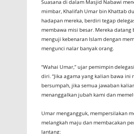
Suasana di dalam Masjid Nabawi men
mimbar, Khalifah Umar bin Khattab du
hadapan mereka, berdiri tegap delega
membawa misi besar. Mereka datang b
menguji kebenaran Islam dengan memb
mengunci nalar banyak orang.
“Wahai Umar,” ujar pemimpin delega
diri. “Jika agama yang kalian bawa i
bersumpah, jika semua jawaban kalia
menanggalkan jubah kami dan memeluk 
Umar mengangguk, mempersilakan mer
melangkah maju dan membacakan pert
lantang: