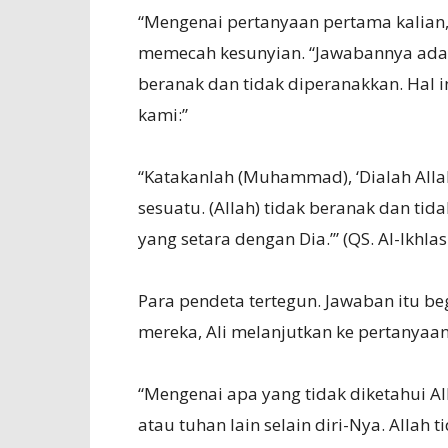
“Mengenai pertanyaan pertama kalian, t
memecah kesunyian. “Jawabannya adala
beranak dan tidak diperanakkan. Hal i
kami:”
“Katakanlah (Muhammad), ‘Dialah Alla
sesuatu. (Allah) tidak beranak dan tid
yang setara dengan Dia.’” (QS. Al-Ikhlas
Para pendeta tertegun. Jawaban itu b
mereka, Ali melanjutkan ke pertanyaa
“Mengenai apa yang tidak diketahui A
atau tuhan lain selain diri-Nya. Alla