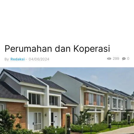
Perumahan dan Koperasi
299
0
By
Redaksi
-
04/06/2024