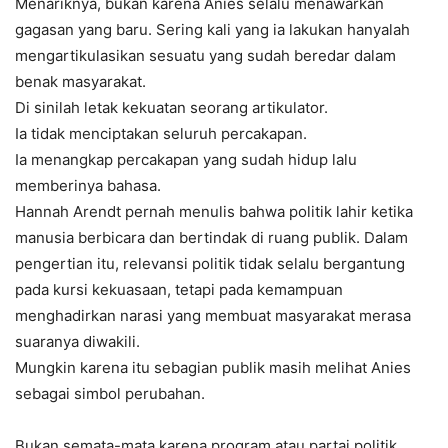
Menariknya, bukan karena Anies selalu menawarkan
gagasan yang baru. Sering kali yang ia lakukan hanyalah
mengartikulasikan sesuatu yang sudah beredar dalam
benak masyarakat.
Di sinilah letak kekuatan seorang artikulator.
Ia tidak menciptakan seluruh percakapan.
Ia menangkap percakapan yang sudah hidup lalu
memberinya bahasa.
Hannah Arendt pernah menulis bahwa politik lahir ketika
manusia berbicara dan bertindak di ruang publik. Dalam
pengertian itu, relevansi politik tidak selalu bergantung
pada kursi kekuasaan, tetapi pada kemampuan
menghadirkan narasi yang membuat masyarakat merasa
suaranya diwakili.
Mungkin karena itu sebagian publik masih melihat Anies
sebagai simbol perubahan.
Bukan semata-mata karena program atau partai politik