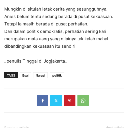
Mungkin di situlah letak cerita yang sesungguhnya.
Anies belum tentu sedang berada di pusat kekuasaan.
Tetapi ia masih berada di pusat perhatian.
Dan dalam politik demokratis, perhatian sering kali
merupakan mata uang yang nilainya tak kalah mahal
dibandingkan kekuasaan itu sendiri.
_penulis Tinggal di Jogjakarta_
TAGS
Esai
Narasi
politik
Previous article
Next article