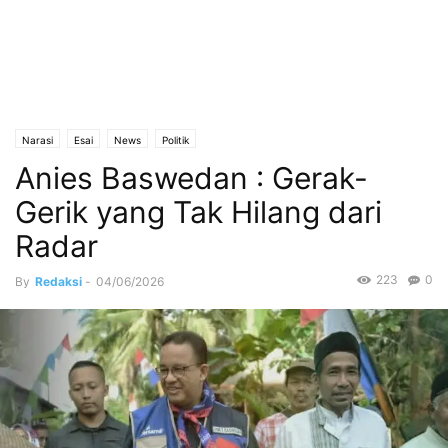
Narasi
Esai
News
Politik
Anies Baswedan : Gerak-
Gerik yang Tak Hilang dari
Radar
223
0
By
Redaksi
-
04/06/2026