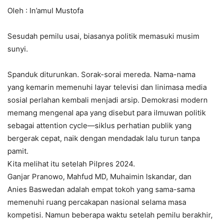
Oleh : In’amul Mustofa
Sesudah pemilu usai, biasanya politik memasuki musim
sunyi.
Spanduk diturunkan. Sorak-sorai mereda. Nama-nama
yang kemarin memenuhi layar televisi dan linimasa media
sosial perlahan kembali menjadi arsip. Demokrasi modern
memang mengenal apa yang disebut para ilmuwan politik
sebagai attention cycle—siklus perhatian publik yang
bergerak cepat, naik dengan mendadak lalu turun tanpa
pamit.
Kita melihat itu setelah Pilpres 2024.
Ganjar Pranowo, Mahfud MD, Muhaimin Iskandar, dan
Anies Baswedan adalah empat tokoh yang sama-sama
memenuhi ruang percakapan nasional selama masa
kompetisi. Namun beberapa waktu setelah pemilu berakhir,