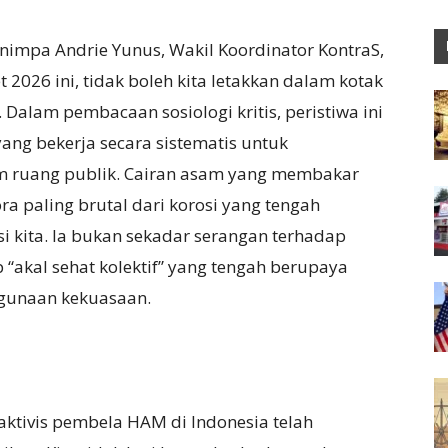
nimpa Andrie Yunus, Wakil Koordinator KontraS,
026 ini, tidak boleh kita letakkan dalam kotak
 Dalam pembacaan sosiologi kritis, peristiwa ini
ang bekerja secara sistematis untuk
am ruang publik. Cairan asam yang membakar
a paling brutal dari korosi yang tengah
 kita. Ia bukan sekadar serangan terhadap
 “akal sehat kolektif” yang tengah berupaya
hgunaan kekuasaan.
 aktivis pembela HAM di Indonesia telah