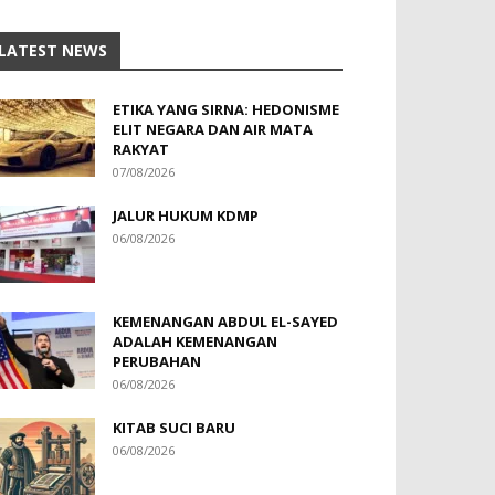
LATEST NEWS
ETIKA YANG SIRNA: HEDONISME
ELIT NEGARA DAN AIR MATA
RAKYAT
07/08/2026
JALUR HUKUM KDMP
06/08/2026
KEMENANGAN ABDUL EL-SAYED
ADALAH KEMENANGAN
PERUBAHAN
06/08/2026
KITAB SUCI BARU
06/08/2026