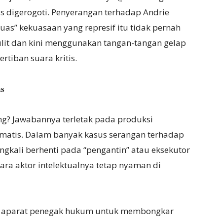
s digerogoti. Penyerangan terhadap Andrie
as” kekuasaan yang represif itu tidak pernah
ulit dan kini menggunakan tangan-tangan gelap
rtiban suara kritis.
𝐬
ang? Jawabannya terletak pada produksi
tematis. Dalam banyak kasus serangan terhadap
gkali berhenti pada “pengantin” atau eksekutor
ra aktor intelektualnya tetap nyaman di
n aparat penegak hukum untuk membongkar