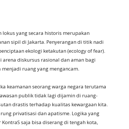
ah lokus yang secara historis merupakan
an sipil di Jakarta. Penyerangan di titik nadi
ciptaan ekologi ketakutan (ecology of fear).
 arena diskursus rasional dan aman bagi
sa menjadi ruang yang mengancam.
ketika keamanan seorang warga negara terutama
wasan publik tidak lagi dijamin di ruang-
utan drastis terhadap kualitas kewargaan kita.
ung privatisasi dan apatisme. Logika yang
r KontraS saja bisa diserang di tengah kota,