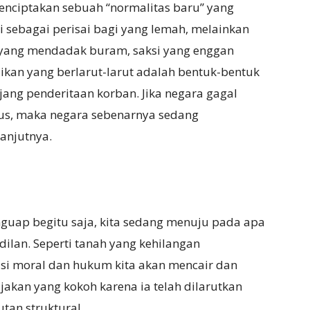
 menciptakan sebuah “normalitas baru” yang
 sebagai perisai bagi yang lemah, melainkan
V yang mendadak buram, saksi yang enggan
dikan yang berlarut-larut adalah bentuk-bentuk
ang penderitaan korban. Jika negara gagal
us, maka negara sebenarnya sedang
lanjutnya.
nguap begitu saja, kita sedang menuju pada apa
dilan. Seperti tanah yang kehilangan
si moral dan hukum kita akan mencair dan
ijakan yang kokoh karena ia telah dilarutkan
tan struktural.