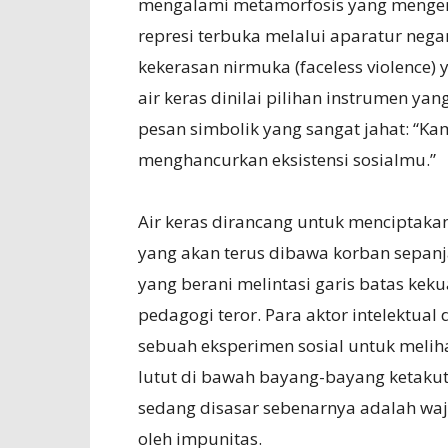
mengalami metamorfosis yang mengeri
represi terbuka melalui aparatur neg
kekerasan nirmuka (faceless violence)
air keras dinilai pilihan instrumen ya
pesan simbolik yang sangat jahat: “K
menghancurkan eksistensi sosialmu.”
Air keras dirancang untuk menciptaka
yang akan terus dibawa korban sepanj
yang berani melintasi garis batas kek
pedagogi teror. Para aktor intelektual
sebuah eksperimen sosial untuk melih
lutut di bawah bayang-bayang ketakuta
sedang disasar sebenarnya adalah waj
oleh impunitas.