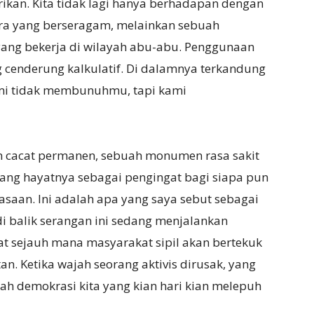
kan. Kita tidak lagi hanya berhadapan dengan
ara yang berseragam, melainkan sebuah
 yang bekerja di wilayah abu-abu. Penggunaan
ng cenderung kalkulatif. Di dalamnya terkandung
ami tidak membunuhmu, tapi kami
n cacat permanen, sebuah monumen rasa sakit
ang hayatnya sebagai pengingat bagi siapa pun
uasaan. Ini adalah apa yang saya sebut sebagai
 di balik serangan ini sedang menjalankan
at sejauh mana masyarakat sipil akan bertekuk
n. Ketika wajah seorang aktivis dirusak, yang
ah demokrasi kita yang kian hari kian melepuh