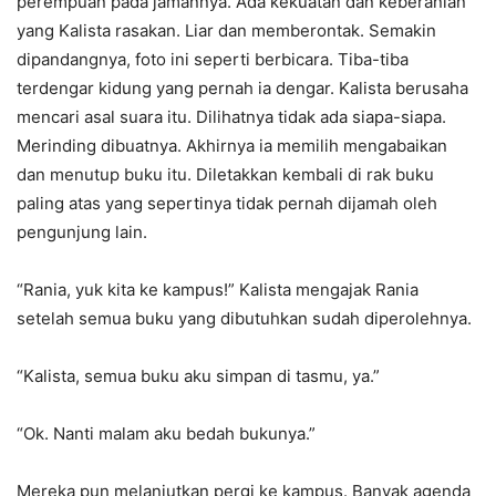
perempuan pada jamannya. Ada kekuatan dan keberanian
yang Kalista rasakan. Liar dan memberontak. Semakin
dipandangnya, foto ini seperti berbicara. Tiba-tiba
terdengar kidung yang pernah ia dengar. Kalista berusaha
mencari asal suara itu. Dilihatnya tidak ada siapa-siapa.
Merinding dibuatnya. Akhirnya ia memilih mengabaikan
dan menutup buku itu. Diletakkan kembali di rak buku
paling atas yang sepertinya tidak pernah dijamah oleh
pengunjung lain.
“Rania, yuk kita ke kampus!” Kalista mengajak Rania
setelah semua buku yang dibutuhkan sudah diperolehnya.
“Kalista, semua buku aku simpan di tasmu, ya.”
“Ok. Nanti malam aku bedah bukunya.”
Mereka pun melanjutkan pergi ke kampus. Banyak agenda