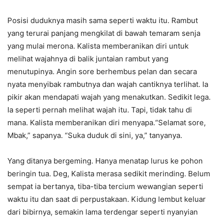
Posisi duduknya masih sama seperti waktu itu. Rambut
yang terurai panjang mengkilat di bawah temaram senja
yang mulai merona. Kalista memberanikan diri untuk
melihat wajahnya di balik juntaian rambut yang
menutupinya. Angin sore berhembus pelan dan secara
nyata menyibak rambutnya dan wajah cantiknya terlihat. Ia
pikir akan mendapati wajah yang menakutkan. Sedikit lega.
Ia seperti pernah melihat wajah itu. Tapi, tidak tahu di
mana. Kalista memberanikan diri menyapa.“Selamat sore,
Mbak,” sapanya. “Suka duduk di sini, ya,” tanyanya.
Yang ditanya bergeming. Hanya menatap lurus ke pohon
beringin tua. Deg, Kalista merasa sedikit merinding. Belum
sempat ia bertanya, tiba-tiba tercium wewangian seperti
waktu itu dan saat di perpustakaan. Kidung lembut keluar
dari bibirnya, semakin lama terdengar seperti nyanyian