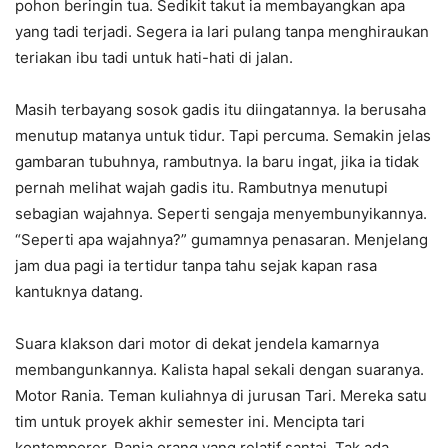
pohon beringin tua. Sedikit takut ia membayangkan apa
yang tadi terjadi. Segera ia lari pulang tanpa menghiraukan
teriakan ibu tadi untuk hati-hati di jalan.
Masih terbayang sosok gadis itu diingatannya. Ia berusaha
menutup matanya untuk tidur. Tapi percuma. Semakin jelas
gambaran tubuhnya, rambutnya. Ia baru ingat, jika ia tidak
pernah melihat wajah gadis itu. Rambutnya menutupi
sebagian wajahnya. Seperti sengaja menyembunyikannya.
“Seperti apa wajahnya?” gumamnya penasaran. Menjelang
jam dua pagi ia tertidur tanpa tahu sejak kapan rasa
kantuknya datang.
Suara klakson dari motor di dekat jendela kamarnya
membangunkannya. Kalista hapal sekali dengan suaranya.
Motor Rania. Teman kuliahnya di jurusan Tari. Mereka satu
tim untuk proyek akhir semester ini. Mencipta tari
kontemporer. Rania orang yang relatif santai. Tak ada