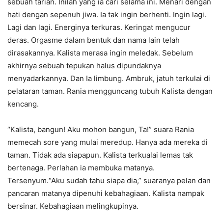
sebuah tarian. Inilah yang ia cari selama ini. Menari dengan
hati dengan sepenuh jiwa. Ia tak ingin berhenti. Ingin lagi.
Lagi dan lagi. Energinya terkuras. Keringat mengucur
deras. Orgasme dalam bentuk dan nama lain telah
dirasakannya. Kalista merasa ingin meledak. Sebelum
akhirnya sebuah tepukan halus dipundaknya
menyadarkannya. Dan Ia limbung. Ambruk, jatuh terkulai di
pelataran taman. Rania mengguncang tubuh Kalista dengan
kencang.
“Kalista, bangun! Aku mohon bangun, Ta!” suara Rania
memecah sore yang mulai meredup. Hanya ada mereka di
taman. Tidak ada siapapun. Kalista terkualai lemas tak
bertenaga. Perlahan ia membuka matanya.
Tersenyum.“Aku sudah tahu siapa dia,” suaranya pelan dan
pancaran matanya dipenuhi kebahagiaan. Kalista nampak
bersinar. Kebahagiaan melingkupinya.