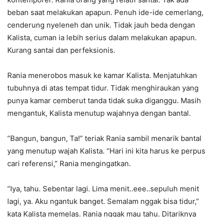
beban saat melakukan apapun. Penuh ide-ide cemerlang,
cenderung nyeleneh dan unik. Tidak jauh beda dengan
Kalista, cuman ia lebih serius dalam melakukan apapun.
Kurang santai dan perfeksionis.
Rania menerobos masuk ke kamar Kalista. Menjatuhkan
tubuhnya di atas tempat tidur. Tidak menghiraukan yang
punya kamar cemberut tanda tidak suka diganggu. Masih
mengantuk, Kalista menutup wajahnya dengan bantal.
“Bangun, bangun, Ta!” teriak Rania sambil menarik bantal
yang menutup wajah Kalista. “Hari ini kita harus ke perpus
cari referensi,” Rania mengingatkan.
“Iya, tahu. Sebentar lagi. Lima menit..eee..sepuluh menit
lagi, ya. Aku ngantuk banget. Semalam nggak bisa tidur,”
kata Kalista memelas. Rania nggak mau tahu. Ditariknya