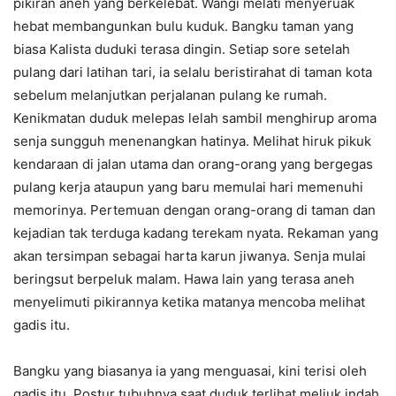
pikiran aneh yang berkelebat. Wangi melati menyeruak
hebat membangunkan bulu kuduk. Bangku taman yang
biasa Kalista duduki terasa dingin. Setiap sore setelah
pulang dari latihan tari, ia selalu beristirahat di taman kota
sebelum melanjutkan perjalanan pulang ke rumah.
Kenikmatan duduk melepas lelah sambil menghirup aroma
senja sungguh menenangkan hatinya. Melihat hiruk pikuk
kendaraan di jalan utama dan orang-orang yang bergegas
pulang kerja ataupun yang baru memulai hari memenuhi
memorinya. Pertemuan dengan orang-orang di taman dan
kejadian tak terduga kadang terekam nyata. Rekaman yang
akan tersimpan sebagai harta karun jiwanya. Senja mulai
beringsut berpeluk malam. Hawa lain yang terasa aneh
menyelimuti pikirannya ketika matanya mencoba melihat
gadis itu.
Bangku yang biasanya ia yang menguasai, kini terisi oleh
gadis itu. Postur tubuhnya saat duduk terlihat meliuk indah.