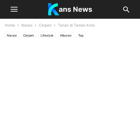
Home
Narasi
Cerpen
Tarian di Taman Kota
Narasi
Cerpen
Lifestyle
Hiburan
Top