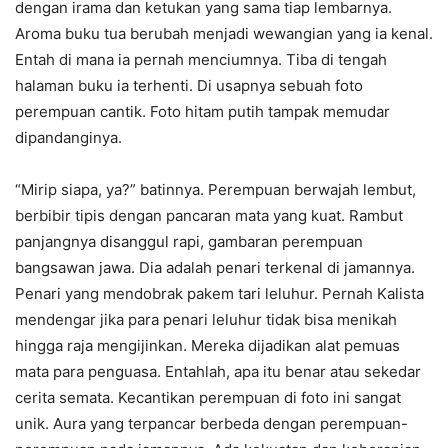
dengan irama dan ketukan yang sama tiap lembarnya.
Aroma buku tua berubah menjadi wewangian yang ia kenal.
Entah di mana ia pernah menciumnya. Tiba di tengah
halaman buku ia terhenti. Di usapnya sebuah foto
perempuan cantik. Foto hitam putih tampak memudar
dipandanginya.
“Mirip siapa, ya?” batinnya. Perempuan berwajah lembut,
berbibir tipis dengan pancaran mata yang kuat. Rambut
panjangnya disanggul rapi, gambaran perempuan
bangsawan jawa. Dia adalah penari terkenal di jamannya.
Penari yang mendobrak pakem tari leluhur. Pernah Kalista
mendengar jika para penari leluhur tidak bisa menikah
hingga raja mengijinkan. Mereka dijadikan alat pemuas
mata para penguasa. Entahlah, apa itu benar atau sekedar
cerita semata. Kecantikan perempuan di foto ini sangat
unik. Aura yang terpancar berbeda dengan perempuan-