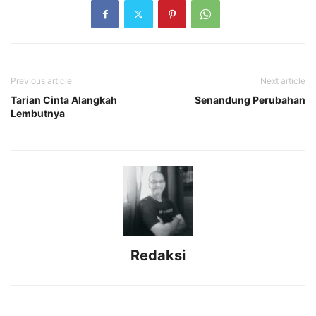
Previous article
Next article
Tarian Cinta Alangkah
Senandung Perubahan
Lembutnya
Redaksi