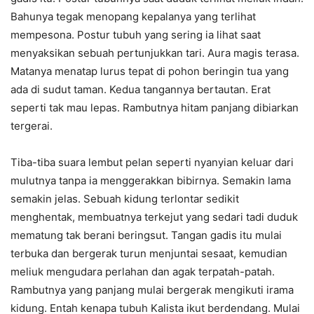
Bahunya tegak menopang kepalanya yang terlihat
mempesona. Postur tubuh yang sering ia lihat saat
menyaksikan sebuah pertunjukkan tari. Aura magis terasa.
Matanya menatap lurus tepat di pohon beringin tua yang
ada di sudut taman. Kedua tangannya bertautan. Erat
seperti tak mau lepas. Rambutnya hitam panjang dibiarkan
tergerai.
Tiba-tiba suara lembut pelan seperti nyanyian keluar dari
mulutnya tanpa ia menggerakkan bibirnya. Semakin lama
semakin jelas. Sebuah kidung terlontar sedikit
menghentak, membuatnya terkejut yang sedari tadi duduk
mematung tak berani beringsut. Tangan gadis itu mulai
terbuka dan bergerak turun menjuntai sesaat, kemudian
meliuk mengudara perlahan dan agak terpatah-patah.
Rambutnya yang panjang mulai bergerak mengikuti irama
kidung. Entah kenapa tubuh Kalista ikut berdendang. Mulai