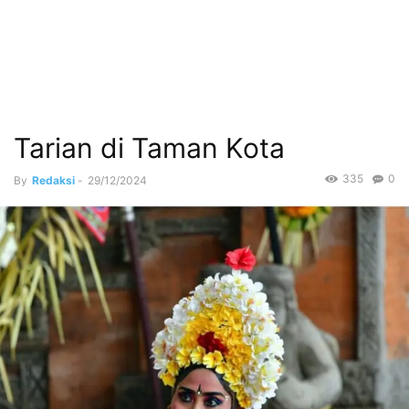
Tarian di Taman Kota
335
0
By
Redaksi
-
29/12/2024